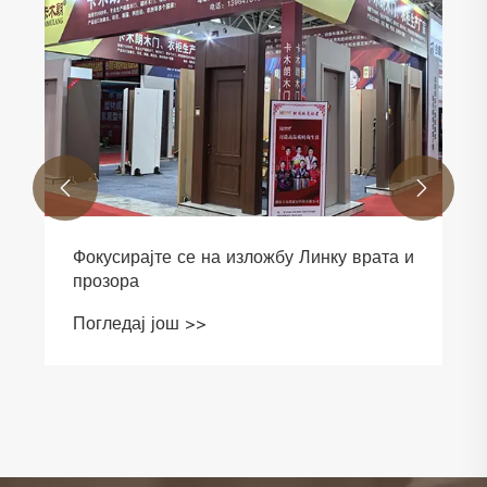


Фокусирајте се на изложбу Линку врата и
прозора
Погледај још >>