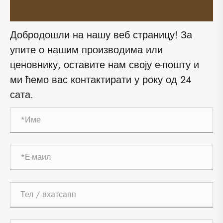
Добродошли на нашу веб страницу! За
упите о нашим производима или
ценовнику, оставите нам своју е-пошту и
ми ћемо вас контактирати у року од 24
сата.