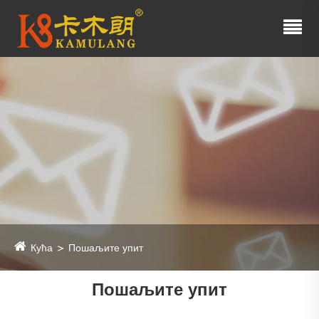
Кућа
Пошаљите упит
Пошаљите упит