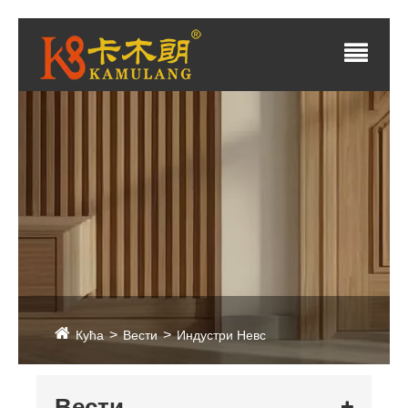
Кућа
Вести
Индустри Невс
Вести