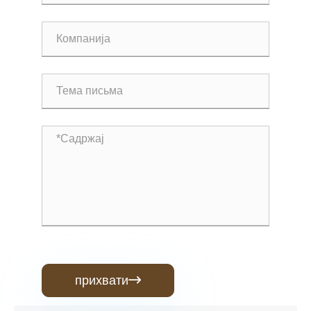
прихвати
