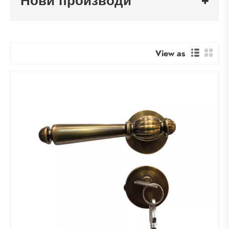
Нови производи
View as