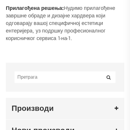
Прилагођена решења:
Нудимо прилагођене
завршне обраде и дизајне хардвера који
одговарају вашој специфичној естетици
ентеријера, уз подршку професионалног
корисничког сервиса 1-на-1.
Производи