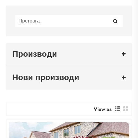
Производи
Нови производи
View as