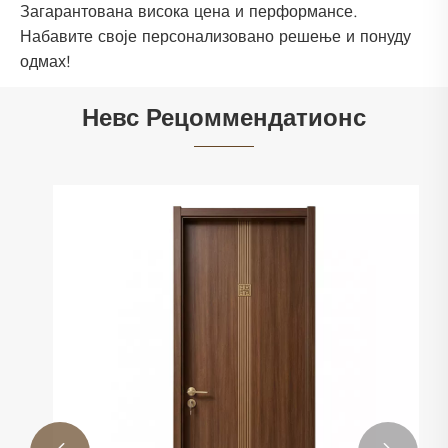
Загарантована висока цена и перформансе.
Набавите своје персонализовано решење и понуду
одмах!
Невс Рецоммендатионс