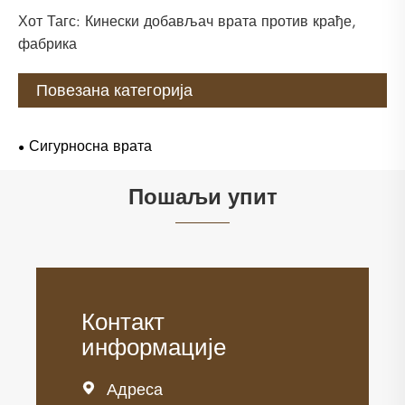
Хот Тагс: Кинески добављач врата против крађе,
фабрика
Повезана категорија
Сигурносна врата
Пошаљи упит
Контакт
информације
Адреса
