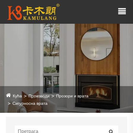
Кућа
Производи
Прозори и врата
Сигурносна врата