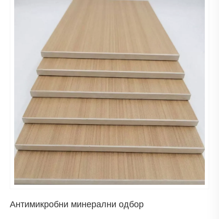
Антимикробни минерални одбор