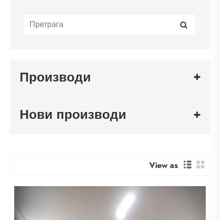
Производи
Нови производи
View as