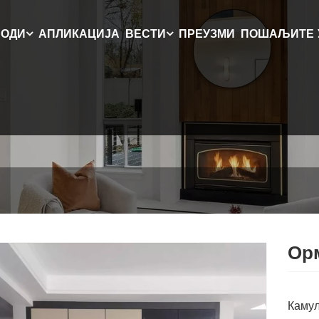
ВОДИ
АПЛИКАЦИЈА
ВЕСТИ
ПРЕУЗМИ
ПОШАЉИТЕ 
Орм
Камул