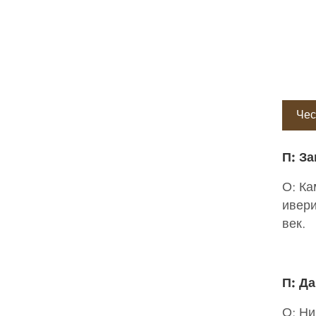
Чес
П: З
О: Ка
ивери
век.
П: Да
О: Ни