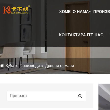
ХОМЕ
О НАМА
ПРОИЗ
КОНТАКТИРАЈТЕ НАС
Кућа
Производи
Дрвени ормари