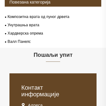
Повезана категорија
Композитна врата од пуног дрвета
Унутрашња врата
Хардверска опрема
Валл Панелс
Пошаљи упит
Контакт
информације
Адреса
