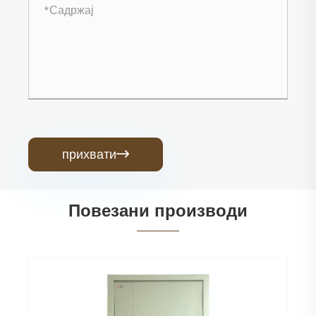
прихвати

Повезани производи