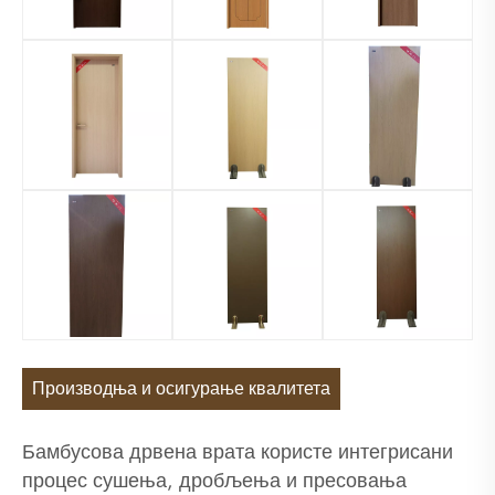
Производња и осигурање квалитета
Бамбусова дрвена врата користе интегрисани
процес сушења, дробљења и пресовања