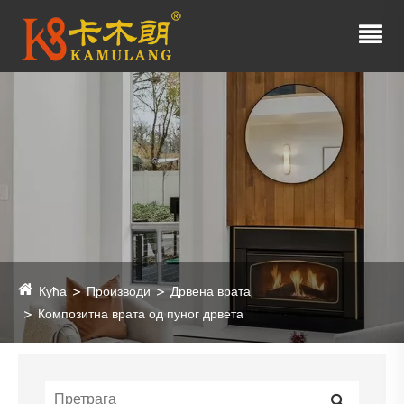
Кућа
Производи
Дрвена врата
Композитна врата од пуног дрвета