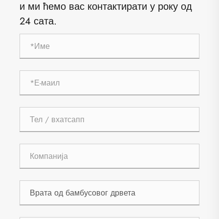
и ми ћемо вас контактирати у року од
24 сата.