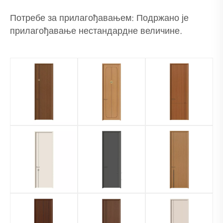
Потребе за прилагођавањем: Подржано је
прилагођавање нестандардне величине.