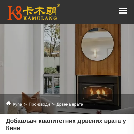
Кућа
Производи
Дрвена врата
Добављач квалитетних дрвених врата у
Кини