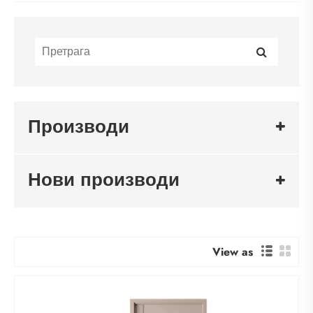
Производи
Нови производи
View as