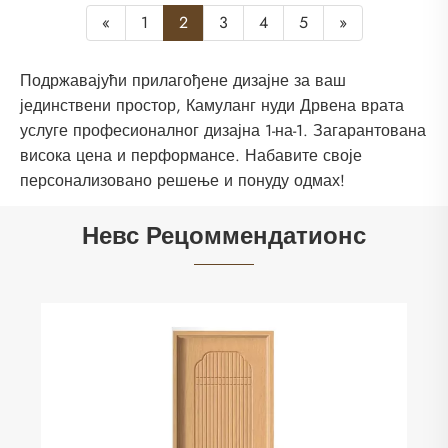
«
1
2
3
4
5
»
Подржавајући прилагођене дизајне за ваш
јединствени простор, Камуланг нуди Дрвена врата
услуге професионалног дизајна 1-на-1. Загарантована
висока цена и перформансе. Набавите своје
персонализовано решење и понуду одмах!
Невс Рецоммендатионс