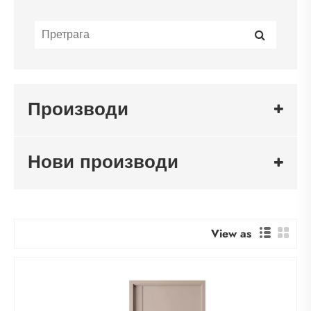
Производи
Нови производи
View as