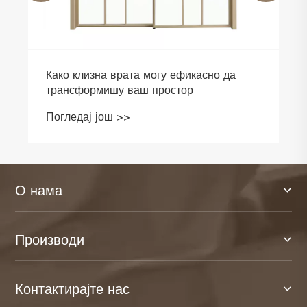
Како клизна врата могу ефикасно да
трансформишу ваш простор
Погледај још >>
О нама
Производи
Контактирајте нас